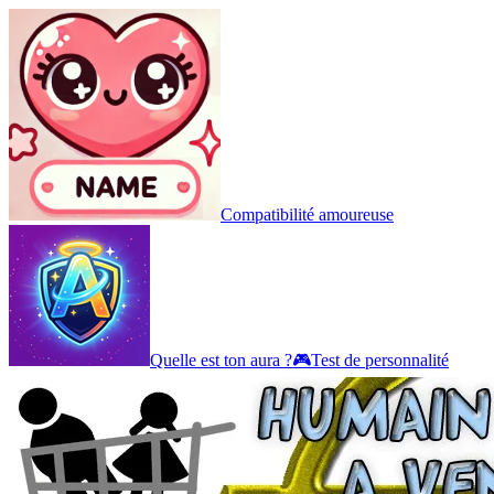
Compatibilité amoureuse
Quelle est ton aura ?
🎮
Test de personnalité